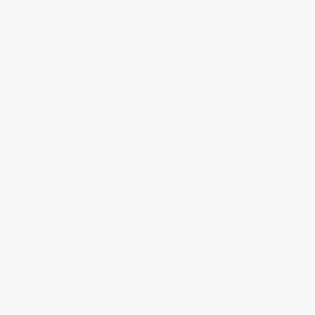
u livro. Só existem nos livros de capa dura com sobrecapa
CAPA DURA IMPRESSA
Os livros de capa dura impressa são impressos com as
imagens na frente e no verso da capa. As capas duras
impressas são feitas com acabamento fosco e
encadernação resistente. Não há orelhas nas capas.
Acabamento – fosco
Orelhas – não