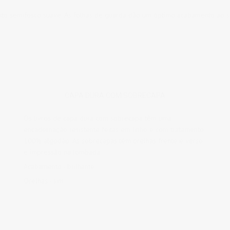
nto semifosco suave. As folhas de guarda dão um óptimo acabamento ao se
CAPA DURA COM SOBRECAPA
Os livros de capa dura com sobrecapa têm uma
encadernação resistente feitas em linho e com tratamento
100% algodão. As sobrecapas têm orelhas frente e verso
e impressão na lombada.
Acabamento - brilhante
Orelhas - sim