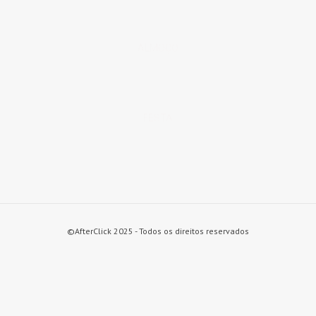
ALMOÇO
FESTA
©AfterClick 2025 - Todos os direitos reservados